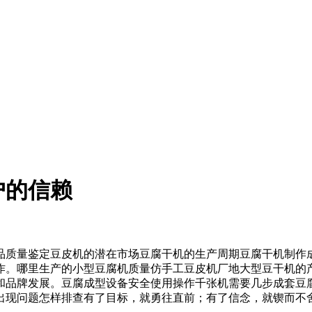
户的信赖
质量鉴定豆皮机的潜在市场豆腐干机的生产周期豆腐干机制作成
作。哪里生产的小型豆腐机质量仿手工豆皮机厂地大型豆干机的
和品牌发展。豆腐成型设备安全使用操作千张机需要几步成套豆
出现问题怎样排查有了目标，就勇往直前；有了信念，就锲而不