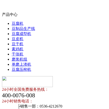
产品中心
豆腐机
豆制品生产线
豆腐成型机
豆皮机
豆干机
素鸡机
千张机
磨浆机组
单磨上渣机
豆腐压榨机
24小时全国免费服务热线：
400-0076-008
24小时销售电话：
├销售一部：0536-4212670