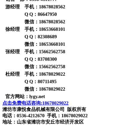
游经理 手机：
18678028562
Q Q：
86647950
微信：
18678028562
徐经理 手机：
18653668101
Q Q：
82308689
微信：
18653668101
张经理 手机：
15662562758
Q Q：
83708300
微信：
15662562758
杜经理 手机：
18678029022
Q Q：
80711495
微信：
18678029022
官方网站：
lygy.net
点击免费电话咨询:18678029022
潍坊市康悦食品机械有限公司 版权所有
电话：0536-4212670 手机：18678029022
地址：山东省潍坊市安丘市经济开发区