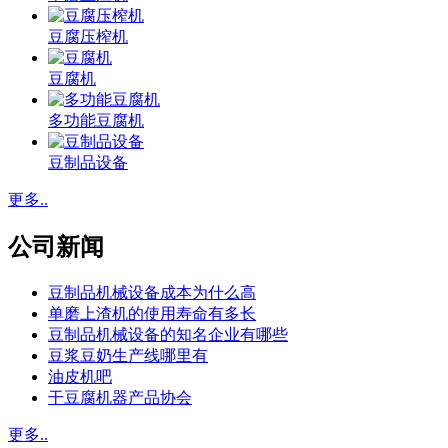
豆腐压榨机
豆腐机
多功能豆腐机
豆制品设备
更多..
公司新闻
豆制品机械设备成本为什么高
单磨上渣机的使用寿命有多长
豆制品机械设备的知名企业有哪些
豆浆豆奶生产线哪里有
油皮机吧
干豆腐机器产品协会
更多..