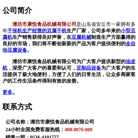
公司简介
潍坊市康悦食品机械有限公司
是山东省安丘市一家拥有多
年
千张机生产经营的
豆腐干机
生产厂家，公司多年来的
小型豆
腐机
生产销售获得良好声誉，在
豆腐机械
制造生产方面赢得的
良好的市场，我们将不断创新新的产品为客户提供便利的
全自
动豆腐设备
。
潍坊市康悦食品机械有限公司为广大客户提供新型的
油皮
机
，深受广大客户的喜爱和认可，
豆制品设备
为广大客户的生
活提供了极大地便利，方便了人们的日常生活，让众多商家客
户的工作生活条件得到有效的改善。
更多..
联系方式
公司名称：潍坊市康悦食品机械有限公司
24小时全国免费客服热线：
400-0076-008
销售一部：
0536-4101777