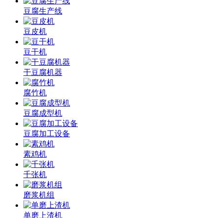
豆腐生产线
豆皮机
豆干机
干豆腐机器
腐竹机
豆腐成型机
豆腐加工设备
素鸡机
千张机
磨浆机组
单磨上渣机