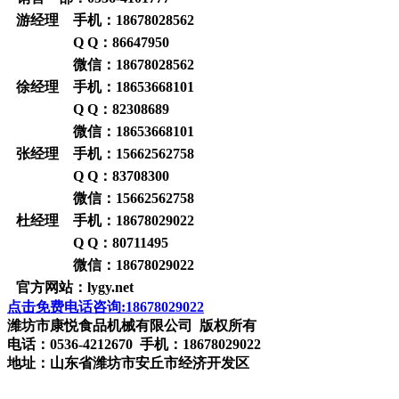
游经理 手机：
18678028562
Q Q：
86647950
微信：
18678028562
徐经理 手机：
18653668101
Q Q：
82308689
微信：
18653668101
张经理 手机：
15662562758
Q Q：
83708300
微信：
15662562758
杜经理 手机：
18678029022
Q Q：
80711495
微信：
18678029022
官方网站：
lygy.net
点击免费电话咨询:18678029022
潍坊市康悦食品机械有限公司 版权所有
电话：0536-4212670 手机：18678029022
地址：山东省潍坊市安丘市经济开发区