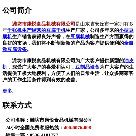
公司简介
潍坊市康悦食品机械有限公司
是山东省安丘市一家拥有多
年
千张机生产经营的
豆腐干机
生产厂家，公司多年来的
小型豆
腐机
生产销售获得良好声誉，在
豆腐机械
制造生产方面赢得的
良好的市场，我们将不断创新新的产品为客户提供便利的
全自
动豆腐设备
。
潍坊市康悦食品机械有限公司为广大客户提供新型的
油皮
机
，深受广大客户的喜爱和认可，
豆制品设备
为广大客户的生
活提供了极大地便利，方便了人们的日常生活，让众多商家客
户的工作生活条件得到有效的改善。
更多..
联系方式
公司名称：潍坊市康悦食品机械有限公司
24小时全国免费客服热线：
400-0076-008
销售一部：
0536-4101777