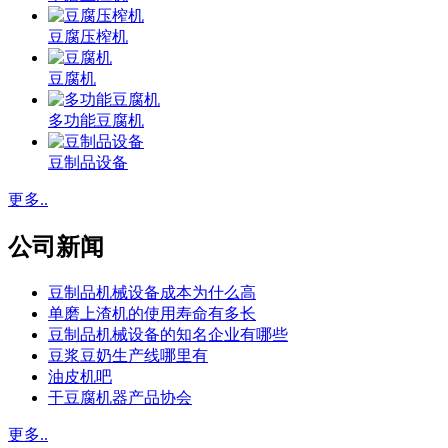
豆腐压榨机
豆腐机
多功能豆腐机
豆制品设备
更多..
公司新闻
豆制品机械设备成本为什么高
单磨上渣机的使用寿命有多长
豆制品机械设备的知名企业有哪些
豆浆豆奶生产线哪里有
油皮机吧
干豆腐机器产品协会
更多..