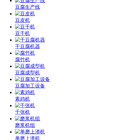
豆腐生产线
豆皮机
豆干机
干豆腐机器
腐竹机
豆腐成型机
豆腐加工设备
素鸡机
千张机
磨浆机组
单磨上渣机