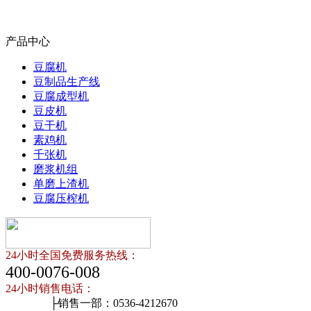
产品中心
豆腐机
豆制品生产线
豆腐成型机
豆皮机
豆干机
素鸡机
千张机
磨浆机组
单磨上渣机
豆腐压榨机
24小时全国免费服务热线：
400-0076-008
24小时销售电话：
├销售一部：0536-4212670