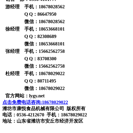
游经理 手机：
18678028562
Q Q：
86647950
微信：
18678028562
徐经理 手机：
18653668101
Q Q：
82308689
微信：
18653668101
张经理 手机：
15662562758
Q Q：
83708300
微信：
15662562758
杜经理 手机：
18678029022
Q Q：
80711495
微信：
18678029022
官方网站：
lygy.net
点击免费电话咨询:18678029022
潍坊市康悦食品机械有限公司 版权所有
电话：0536-4212670 手机：18678029022
地址：山东省潍坊市安丘市经济开发区