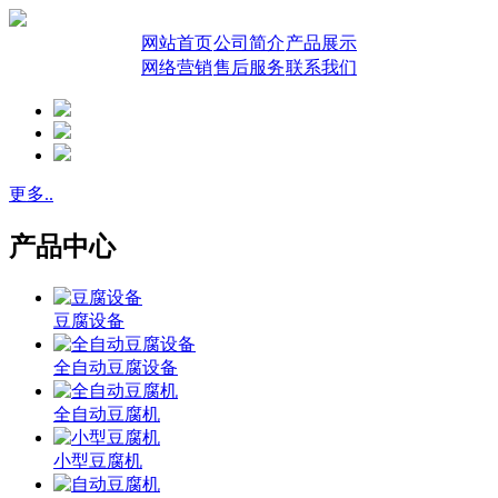
网站首页
公司简介
产品展示
网络营销
售后服务
联系我们
更多..
产品中心
豆腐设备
全自动豆腐设备
全自动豆腐机
小型豆腐机