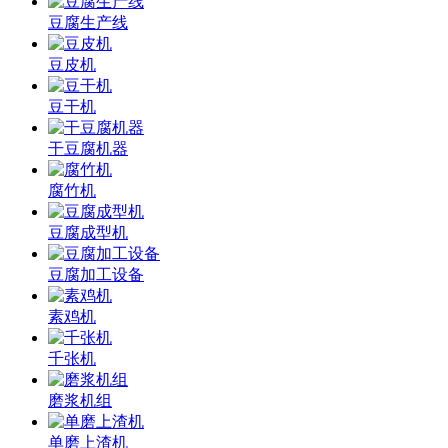
豆腐生产线
豆皮机
豆干机
干豆腐机器
腐竹机
豆腐成型机
豆腐加工设备
素鸡机
千张机
磨浆机组
单磨上渣机