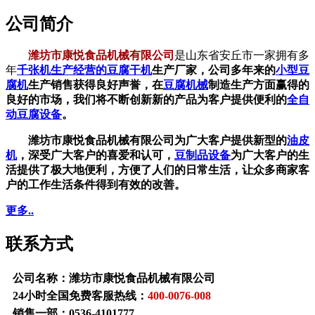
公司简介
潍坊市康悦食品机械有限公司
是山东省安丘市一家拥有多
年
千张机生产经营的
豆腐干机
生产厂家，公司多年来的
小型豆
腐机
生产销售获得良好声誉，在
豆腐机械
制造生产方面赢得的
良好的市场，我们将不断创新新的产品为客户提供便利的
全自
动豆腐设备
。
潍坊市康悦食品机械有限公司为广大客户提供新型的
油皮
机
，深受广大客户的喜爱和认可，
豆制品设备
为广大客户的生
活提供了极大地便利，方便了人们的日常生活，让众多商家客
户的工作生活条件得到有效的改善。
更多..
联系方式
公司名称：潍坊市康悦食品机械有限公司
24小时全国免费客服热线：
400-0076-008
销售一部：
0536-4101777