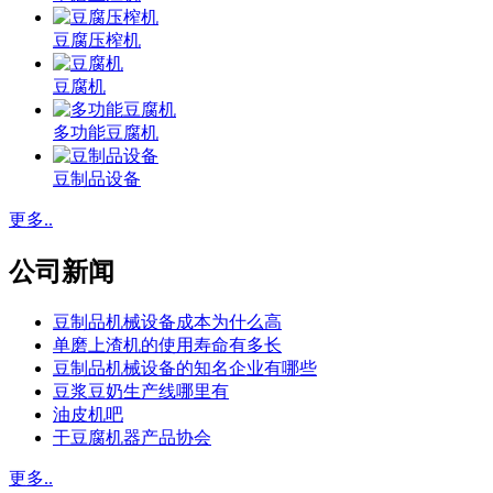
豆腐压榨机
豆腐机
多功能豆腐机
豆制品设备
更多..
公司新闻
豆制品机械设备成本为什么高
单磨上渣机的使用寿命有多长
豆制品机械设备的知名企业有哪些
豆浆豆奶生产线哪里有
油皮机吧
干豆腐机器产品协会
更多..