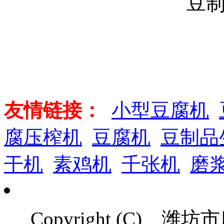
豆
友情链接：
小型豆腐机
腐压榨机
豆腐机
豆制品
干机
素鸡机
千张机
磨
Copyright (C)
潍坊市