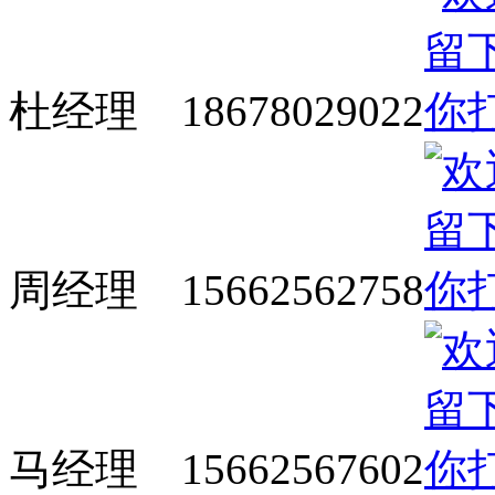
杜经理 18678029022
周经理 15662562758
马经理 15662567602