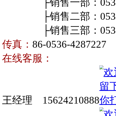
├销售一部：0536-4
├销售二部：0536-4
├销售三部：0536-4
传真：
86-0536-4287227
在线客服：
王经理 15624210888